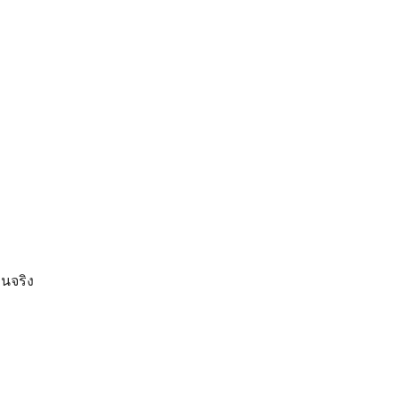
ินจริง