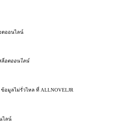
็อตออนไลน์
สล็อตออนไลน์
้อมูลไม่รั่วไหล ที่ ALLNOVELJR
อนไลน์