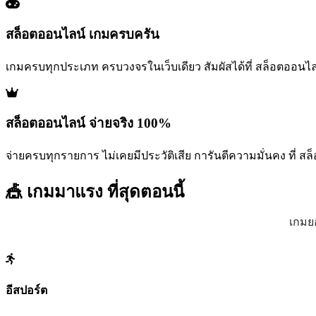
สล็อตออนไลน์ เกมครบครัน
เกมครบทุกประเภท ครบวงจรในเว็บเดียว สัมผัสได้ที่ สล็อตออนไล
สล็อตออนไลน์ จ่ายจริง 100%
จ่ายครบทุกรายการ ไม่เคยมีประวัติเสีย การันตีความมั่นคง ที่ ส
🎪 เกมมาแรง
ที่สุดตอนนี้
เกมยอ
อีสปอร์ต