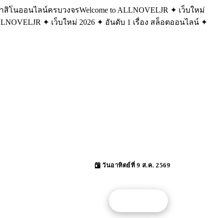
R คาสิโนออนไลน์ครบวงจร
Welcome to ALLNOVELJR ✦ เว็บใหม่
LNOVELJR ✦ เว็บใหม่ 2026 ✦ อันดับ 1 เรื่อง สล็อตออนไลน์ ✦
วันอาทิตย์ที่ 9 ส.ค. 2569
รับโปรนี้