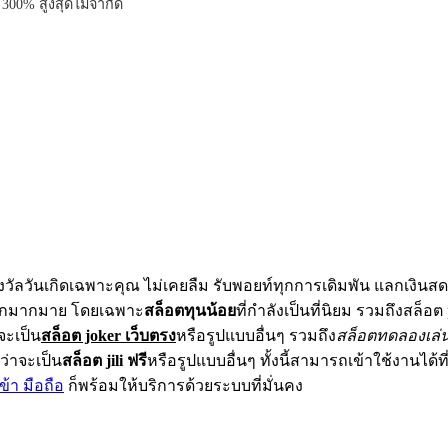
300% สูงสุดไม่จำกัด
วันเกิดเฉพาะคุณ ไม่เคยลืม รับพอยท์ทุกการเดิมพัน แลกเงินสด เปิ
อกอีกมากมาย โดยเฉพาะ
สล็อตทุนน้อย
ที่กำลังเป็นที่นิยม รวมถึงสล็
จะเป็น
สล็อต joker เว็บตรง
หรือรูปแบบอื่นๆ รวมถึง
สล็อตทดลองเล่
ว่าจะเป็น
สล็อต jili ฟรี
หรือรูปแบบอื่นๆ ทั้งนี้สามารถเข้าใช้งานได้ที
้า มือถือ
ก็พร้อมให้บริการด้วยระบบที่มั่นคง