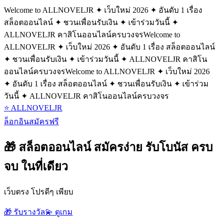
Welcome to ALLNOVELJR ✦ เว็บใหม่ 2026 ✦ อันดับ 1 เรื่อง
สล็อตออนไลน์ ✦ ชวนเพื่อนรับเงิน ✦ เข้าร่วมวันนี้ ✦
ALLNOVELJR คาสิโนออนไลน์ครบวงจร
Welcome to
ALLNOVELJR ✦ เว็บใหม่ 2026 ✦ อันดับ 1 เรื่อง สล็อตออนไลน์
✦ ชวนเพื่อนรับเงิน ✦ เข้าร่วมวันนี้ ✦ ALLNOVELJR คาสิโน
ออนไลน์ครบวงจร
Welcome to ALLNOVELJR ✦ เว็บใหม่ 2026
✦ อันดับ 1 เรื่อง สล็อตออนไลน์ ✦ ชวนเพื่อนรับเงิน ✦ เข้าร่วม
วันนี้ ✦ ALLNOVELJR คาสิโนออนไลน์ครบวงจร
⭐ ALLNOVELJR
ล็อกอิน
สมัครฟรี
🎁 สล็อตออนไลน์ สมัครง่าย รับโบนัส ครบ
จบ ในที่เดียว
เว็บตรง โปรดีๆ เพียบ
🎁 รับรางวัล
💫 ดูเกม