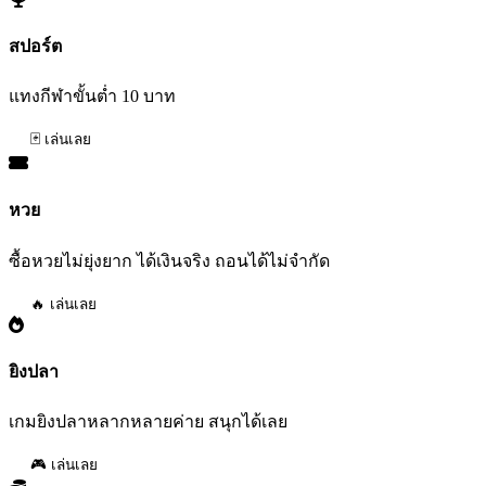
สปอร์ต
แทงกีฬาขั้นต่ำ 10 บาท
🃏 เล่นเลย
หวย
ซื้อหวยไม่ยุ่งยาก ได้เงินจริง ถอนได้ไม่จำกัด
🔥 เล่นเลย
ยิงปลา
เกมยิงปลาหลากหลายค่าย สนุกได้เลย
🎮 เล่นเลย