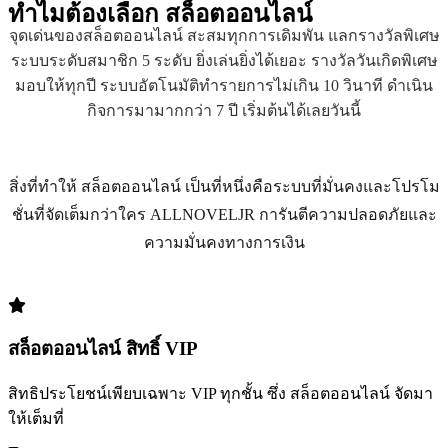
ทำไมต้องเลือก
สล็อตออนไลน์
จุดเด่นของสล็อตออนไลน์ สะสมทุกการเดิมพัน แลกรางวัลพิเศษ
ระบบระดับสมาชิก 5 ระดับ ยิ่งเล่นยิ่งได้เยอะ รางวัลวันเกิดพิเศษ
มอบให้ทุกปี ระบบอัตโนมัติทำรายการไม่เกิน 10 วินาที ดำเนิน
กิจการมามากกว่า 7 ปี เริ่มต้นได้เลยวันนี้
สิ่งที่ทำให้ สล็อตออนไลน์ เป็นที่หนึ่งคือระบบที่มั่นคงและโปรโม
ชั่นที่จัดเต็มกว่าใคร ALLNOVELJR การันตีความปลอดภัยและ
ความมั่นคงทางการเงิน
สล็อตออนไลน์ สิทธิ์ VIP
สิทธิประโยชน์เพียบเฉพาะ VIP ทุกชั้น ซึ่ง สล็อตออนไลน์ จัดมา
ให้เต็มที่