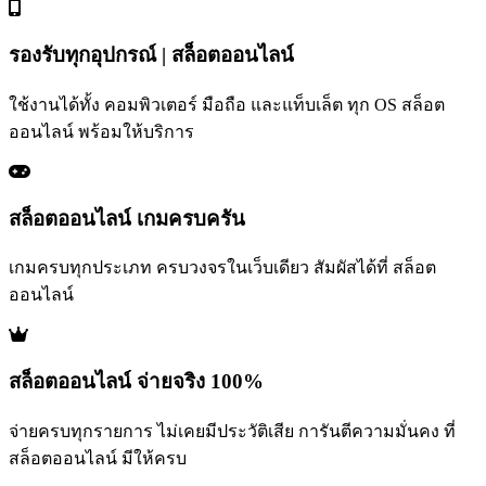
รองรับทุกอุปกรณ์ | สล็อตออนไลน์
ใช้งานได้ทั้ง คอมพิวเตอร์ มือถือ และแท็บเล็ต ทุก OS สล็อต
ออนไลน์ พร้อมให้บริการ
สล็อตออนไลน์ เกมครบครัน
เกมครบทุกประเภท ครบวงจรในเว็บเดียว สัมผัสได้ที่ สล็อต
ออนไลน์
สล็อตออนไลน์ จ่ายจริง 100%
จ่ายครบทุกรายการ ไม่เคยมีประวัติเสีย การันตีความมั่นคง ที่
สล็อตออนไลน์ มีให้ครบ