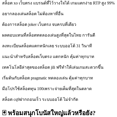
สล็อต xo เว็บตรง แบรนด์ที่ไว้วางใจได้ เกมแตกง่าย RTP สูง 99%
อยากลองเล่นสล็อต ไม่ต้องหาที่อื่น
ต้องการสล็อต joker เว็บตรง จบครบที่เดียว
ผลตอบแทนที่สล็อตทดลองเล่นสูงที่สุดในไทย การันตี
ลงทะเบียนสล็อตแตกหนักเลย ระบบออโต้ 31 วินาที
แนะนำสำหรับสล็อตเว็บตรง แตกหนัก คุ้มค่าทุกบาท
เทคโนโลยีล่าสุดของสล็อต jili ฟรีทำให้เล่นเกมสะดวกขึ้น
เริ่มต้นกับสล็อต pragmatic ทดลองเล่น คุ้มค่าทุกบาท
มือโปรใช้สล็อตทุน 100เพราะจ่ายเต็มที่สุดในตลาด
สล็อต cq9ฝากถอนเร็ว ระบบออโต้ ไม่จำกัด
🃏 พร้อมสนุกโบนัสใหญ่แล้วหรือยัง?