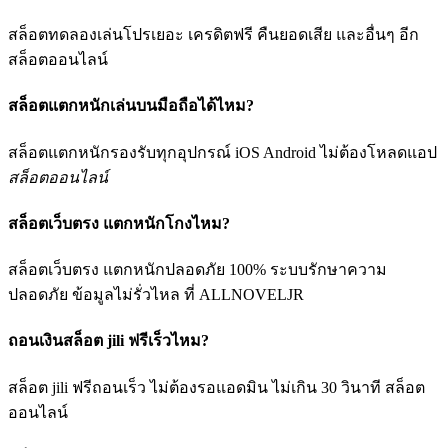
สล็อตทดลองเล่นโปรเยอะ เครดิตฟรี คืนยอดเสีย และอื่นๆ อีก
สล็อตออนไลน์
สล็อตแตกหนักเล่นบนมือถือได้ไหม?
สล็อตแตกหนักรองรับทุกอุปกรณ์ iOS Android ไม่ต้องโหลดแอป
สล็อตออนไลน์
สล็อตเว็บตรง แตกหนักโกงไหม?
สล็อตเว็บตรง แตกหนักปลอดภัย 100% ระบบรักษาความ
ปลอดภัย ข้อมูลไม่รั่วไหล ที่ ALLNOVELJR
ถอนเงินสล็อต jili ฟรีเร็วไหม?
สล็อต jili ฟรีถอนเร็ว ไม่ต้องรอแอดมิน ไม่เกิน 30 วินาที สล็อต
ออนไลน์