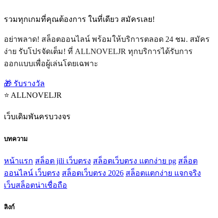
รวมทุกเกมที่คุณต้องการ ในที่เดียว สมัครเลย!
อย่าพลาด! สล็อตออนไลน์ พร้อมให้บริการตลอด 24 ชม. สมัคร
ง่าย รับโปรจัดเต็ม! ที่ ALLNOVELJR ทุกบริการได้รับการ
ออกแบบเพื่อผู้เล่นโดยเฉพาะ
🎁 รับรางวัล
⭐ ALLNOVELJR
เว็บเดิมพันครบวงจร
บทความ
หน้าแรก
สล็อต jili เว็บตรง
สล็อตเว็บตรง แตกง่าย pg
สล็อต
ออนไลน์ เว็บตรง
สล็อตเว็บตรง 2026
สล็อตแตกง่าย แจกจริง
เว็บสล็อตน่าเชื่อถือ
ลิงก์