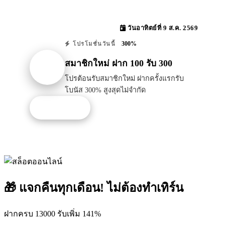
วันอาทิตย์ที่ 9 ส.ค. 2569
300%
โปรโมชั่นวันนี้
สมาชิกใหม่ ฝาก 100 รับ 300
โปรต้อนรับสมาชิกใหม่ ฝากครั้งแรกรับ
โบนัส 300% สูงสุดไม่จำกัด
รับโปรนี้
🎁 แจกคืนทุกเดือน! ไม่ต้องทำเทิร์น
ฝากครบ 13000 รับเพิ่ม 141%