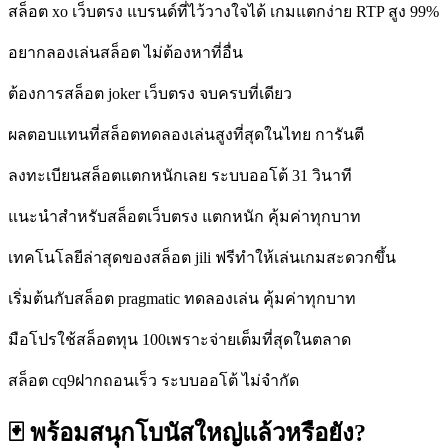
สล็อต xo เว็บตรง แบรนด์ที่ไว้วางใจได้ เกมแตกง่าย RTP สูง 99%
อยากลองเล่นสล็อต ไม่ต้องหาที่อื่น
ต้องการสล็อต joker เว็บตรง จบครบที่เดียว
ผลตอบแทนที่สล็อตทดลองเล่นสูงที่สุดในไทย การันตี
ลงทะเบียนสล็อตแตกหนักเลย ระบบออโต้ 31 วินาที
แนะนำสำหรับสล็อตเว็บตรง แตกหนัก คุ้มค่าทุกบาท
เทคโนโลยีล่าสุดของสล็อต jili ฟรีทำให้เล่นเกมสะดวกขึ้น
เริ่มต้นกับสล็อต pragmatic ทดลองเล่น คุ้มค่าทุกบาท
มือโปรใช้สล็อตทุน 100เพราะจ่ายเต็มที่สุดในตลาด
สล็อต cq9ฝากถอนเร็ว ระบบออโต้ ไม่จำกัด
🃏 พร้อมสนุกโบนัสใหญ่แล้วหรือยัง?