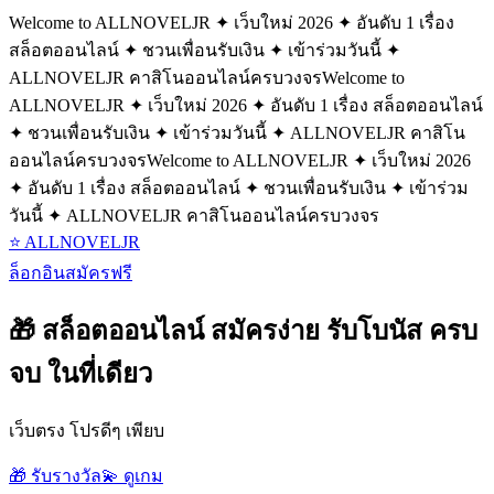
Welcome to ALLNOVELJR ✦ เว็บใหม่ 2026 ✦ อันดับ 1 เรื่อง
สล็อตออนไลน์ ✦ ชวนเพื่อนรับเงิน ✦ เข้าร่วมวันนี้ ✦
ALLNOVELJR คาสิโนออนไลน์ครบวงจร
Welcome to
ALLNOVELJR ✦ เว็บใหม่ 2026 ✦ อันดับ 1 เรื่อง สล็อตออนไลน์
✦ ชวนเพื่อนรับเงิน ✦ เข้าร่วมวันนี้ ✦ ALLNOVELJR คาสิโน
ออนไลน์ครบวงจร
Welcome to ALLNOVELJR ✦ เว็บใหม่ 2026
✦ อันดับ 1 เรื่อง สล็อตออนไลน์ ✦ ชวนเพื่อนรับเงิน ✦ เข้าร่วม
วันนี้ ✦ ALLNOVELJR คาสิโนออนไลน์ครบวงจร
⭐ ALLNOVELJR
ล็อกอิน
สมัครฟรี
🎁 สล็อตออนไลน์ สมัครง่าย รับโบนัส ครบ
จบ ในที่เดียว
เว็บตรง โปรดีๆ เพียบ
🎁 รับรางวัล
💫 ดูเกม