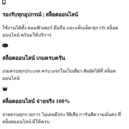
รองรับทุกอุปกรณ์ | สล็อตออนไลน์
ใช้งานได้ทั้ง คอมพิวเตอร์ มือถือ และแท็บเล็ต ทุก OS สล็อต
ออนไลน์ พร้อมให้บริการ
สล็อตออนไลน์ เกมครบครัน
เกมครบทุกประเภท ครบวงจรในเว็บเดียว สัมผัสได้ที่ สล็อต
ออนไลน์
สล็อตออนไลน์ จ่ายจริง 100%
จ่ายครบทุกรายการ ไม่เคยมีประวัติเสีย การันตีความมั่นคง ที่
สล็อตออนไลน์ มีให้ครบ