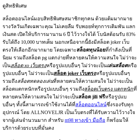
ดูสิทธิพิเศษ
สล็อตออนไลน์มอบสิทธิพิเศษสมาชิกทุกคน ด้วยแต้มมากมาย
รางวัลวันเกิดเฉพาะคุณ ไม่เคยลืม รับพอยท์ทุกการเดิมพัน แลก
เงินสด เปิดให้บริการมานาน 6 ปี ไว้วางใจได้ โบนัสต้อนรับ 83%
รับได้ถึง 10,000 บาทเต็ม นอกเหนือจากนี้ยังมีสล็อต joker เว็บ
ตรงให้เลือกอีกมากมาย โดยเฉพาะ
สล็อตทุนน้อย
ที่กำลังเป็นที่
นิยม รวมถึงสล็อต pg แตกง่ายที่หลายคนให้ความสนใจ ไม่ว่าจะ
เป็น
สล็อต xo เว็บตรง
หรือรูปแบบอื่นๆ ไม่ว่าจะเป็น
เล่นสล็อต
หรือ
รูปแบบอื่นๆ ไม่ว่าจะเป็น
สล็อต joker เว็บตรง
หรือรูปแบบอื่นๆ
รวมถึง
สล็อตทดลองเล่น
ที่หลายคนให้ความสนใจ ไม่ว่าจะเป็น
สล็อตแตกหนักหรือรูปแบบอื่นๆ รวมถึง
สล็อตเว็บตรง แตกหนัก
ที่
หลายคนให้ความสนใจ ไม่ว่าจะเป็น
สล็อต jili ฟรี
หรือรูปแบ
บอื่นๆ ทั้งนี้สามารถเข้าใช้งานได้ที่
สล็อตออนไลน์
ซึ่งรองรับทุก
อุปกรณ์ โดย ALLNOVELJR เป็นเว็บตรงที่ได้รับความไว้วางใจ
จากผู้เล่นจำนวนมาก สำหรับ
m98 ทางเข้า มือถือ
ก็พร้อมให้
บริการด้วยระบบที่มั่นคง