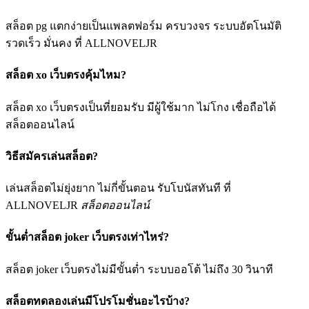
สล็อต pg แตกง่ายเป็นแพลตฟอร์ม ครบวงจร ระบบอัตโนมัติ
รวดเร็ว มั่นคง ที่ ALLNOVELJR
สล็อต xo เว็บตรงคุ้มไหม?
สล็อต xo เว็บตรงเป็นที่ยอมรับ มีผู้ใช้มาก ไม่โกง เชื่อถือได้
สล็อตออนไลน์
วิธีสมัครเล่นสล็อต?
เล่นสล็อตไม่ยุ่งยาก ไม่กี่ขั้นตอน รับโบนัสทันที ที่
ALLNOVELJR
สล็อตออนไลน์
ขั้นต่ำสล็อต joker เว็บตรงเท่าไหร่?
สล็อต joker เว็บตรงไม่มีขั้นต่ำ ระบบออโต้ ไม่ถึง 30 วินาที
สล็อตทดลองเล่นมีโปรโมชั่นอะไรบ้าง?