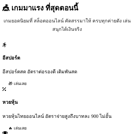
🎪 เกมมาแรง
ที่สุดตอนนี้
เกมยอดนิยมที่ สล็อตออนไลน์ คัดสรรมาให้ ครบทุกค่ายดัง เล่น
สนุกได้เงินจริง
อีสปอร์ต
อีสปอร์ตสด อัตราต่อรองดี เดิมพันสด
🎁 เล่นเลย
หวยหุ้น
หวยหุ้นไทยออนไลน์ อัตราจ่ายสูงถึงบาทละ 900 ไม่อั้น
🔥 เล่นเลย