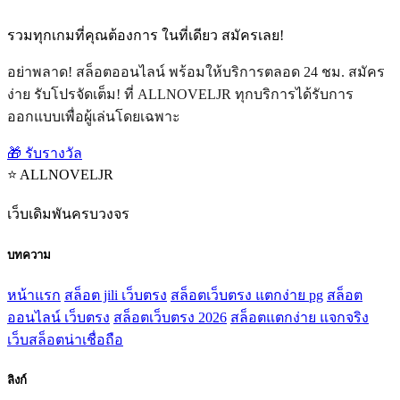
รวมทุกเกมที่คุณต้องการ ในที่เดียว สมัครเลย!
อย่าพลาด! สล็อตออนไลน์ พร้อมให้บริการตลอด 24 ชม. สมัคร
ง่าย รับโปรจัดเต็ม! ที่ ALLNOVELJR ทุกบริการได้รับการ
ออกแบบเพื่อผู้เล่นโดยเฉพาะ
🎁 รับรางวัล
⭐ ALLNOVELJR
เว็บเดิมพันครบวงจร
บทความ
หน้าแรก
สล็อต jili เว็บตรง
สล็อตเว็บตรง แตกง่าย pg
สล็อต
ออนไลน์ เว็บตรง
สล็อตเว็บตรง 2026
สล็อตแตกง่าย แจกจริง
เว็บสล็อตน่าเชื่อถือ
ลิงก์