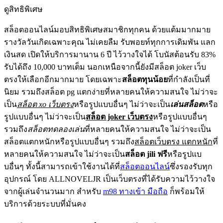
ดูสิทธิพิเศษ
สล็อตออนไลน์มอบสิทธิพิเศษสมาชิกทุกคน ด้วยแต้มมากมาย
รางวัลวันเกิดเฉพาะคุณ ไม่เคยลืม รับพอยท์ทุกการเดิมพัน แลก
เงินสด เปิดให้บริการมานาน 6 ปี ไว้วางใจได้ โบนัสต้อนรับ 83%
รับได้ถึง 10,000 บาทเต็ม นอกเหนือจากนี้ยังมีสล็อต joker เว็บ
ตรงให้เลือกอีกมากมาย โดยเฉพาะ
สล็อตทุนน้อย
ที่กำลังเป็นที่
นิยม รวมถึงสล็อต pg แตกง่ายที่หลายคนให้ความสนใจ ไม่ว่าจะ
เป็น
สล็อต xo เว็บตรง
หรือรูปแบบอื่นๆ ไม่ว่าจะเป็น
เล่นสล็อต
หรือ
รูปแบบอื่นๆ ไม่ว่าจะเป็น
สล็อต joker เว็บตรง
หรือรูปแบบอื่นๆ
รวมถึง
สล็อตทดลองเล่น
ที่หลายคนให้ความสนใจ ไม่ว่าจะเป็น
สล็อตแตกหนักหรือรูปแบบอื่นๆ รวมถึง
สล็อตเว็บตรง แตกหนัก
ที่
หลายคนให้ความสนใจ ไม่ว่าจะเป็น
สล็อต jili ฟรี
หรือรูปแบ
บอื่นๆ ทั้งนี้สามารถเข้าใช้งานได้ที่
สล็อตออนไลน์
ซึ่งรองรับทุก
อุปกรณ์ โดย ALLNOVELJR เป็นเว็บตรงที่ได้รับความไว้วางใจ
จากผู้เล่นจำนวนมาก สำหรับ
m98 ทางเข้า มือถือ
ก็พร้อมให้
บริการด้วยระบบที่มั่นคง