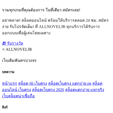
รวมทุกเกมที่คุณต้องการ ในที่เดียว สมัครเลย!
อย่าพลาด! สล็อตออนไลน์ พร้อมให้บริการตลอด 24 ชม. สมัคร
ง่าย รับโปรจัดเต็ม! ที่ ALLNOVELJR ทุกบริการได้รับการ
ออกแบบเพื่อผู้เล่นโดยเฉพาะ
🎁 รับรางวัล
⭐ ALLNOVELJR
เว็บเดิมพันครบวงจร
บทความ
หน้าแรก
สล็อต jili เว็บตรง
สล็อตเว็บตรง แตกง่าย pg
สล็อต
ออนไลน์ เว็บตรง
สล็อตเว็บตรง 2026
สล็อตแตกง่าย แจกจริง
เว็บสล็อตน่าเชื่อถือ
ลิงก์