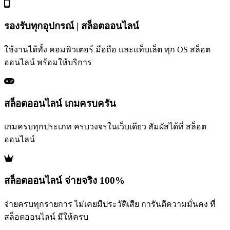
รองรับทุกอุปกรณ์ | สล็อตออนไลน์
ใช้งานได้ทั้ง คอมพิวเตอร์ มือถือ และแท็บเล็ต ทุก OS สล็อต
ออนไลน์ พร้อมให้บริการ
สล็อตออนไลน์ เกมครบครัน
เกมครบทุกประเภท ครบวงจรในเว็บเดียว สัมผัสได้ที่ สล็อต
ออนไลน์
สล็อตออนไลน์ จ่ายจริง 100%
จ่ายครบทุกรายการ ไม่เคยมีประวัติเสีย การันตีความมั่นคง ที่
สล็อตออนไลน์ มีให้ครบ