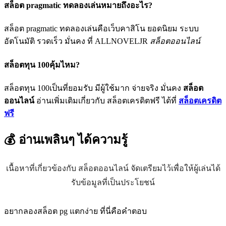
สล็อต pragmatic ทดลองเล่นหมายถึงอะไร?
สล็อต pragmatic ทดลองเล่นคือเว็บคาสิโน ยอดนิยม ระบบ
อัตโนมัติ รวดเร็ว มั่นคง ที่ ALLNOVELJR
สล็อตออนไลน์
สล็อตทุน 100คุ้มไหม?
สล็อตทุน 100เป็นที่ยอมรับ มีผู้ใช้มาก จ่ายจริง มั่นคง
สล็อต
ออนไลน์
อ่านเพิ่มเติมเกี่ยวกับ สล็อตเครดิตฟรี ได้ที่
สล็อตเครดิต
ฟรี
💰 อ่านเพลินๆ
ได้ความรู้
เนื้อหาที่เกี่ยวข้องกับ สล็อตออนไลน์ จัดเตรียมไว้เพื่อให้ผู้เล่นได้
รับข้อมูลที่เป็นประโยชน์
อยากลองสล็อต pg แตกง่าย ที่นี่คือคำตอบ