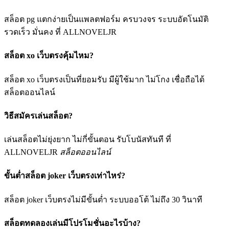
สล็อต pg แตกง่ายเป็นแพลตฟอร์ม ครบวงจร ระบบอัตโนมัติ
รวดเร็ว มั่นคง ที่ ALLNOVELJR
สล็อต xo เว็บตรงคุ้มไหม?
สล็อต xo เว็บตรงเป็นที่ยอมรับ มีผู้ใช้มาก ไม่โกง เชื่อถือได้
สล็อตออนไลน์
วิธีสมัครเล่นสล็อต?
เล่นสล็อตไม่ยุ่งยาก ไม่กี่ขั้นตอน รับโบนัสทันที ที่
ALLNOVELJR
สล็อตออนไลน์
ขั้นต่ำสล็อต joker เว็บตรงเท่าไหร่?
สล็อต joker เว็บตรงไม่มีขั้นต่ำ ระบบออโต้ ไม่ถึง 30 วินาที
สล็อตทดลองเล่นมีโปรโมชั่นอะไรบ้าง?