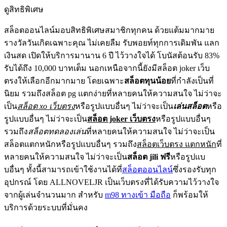
ดูสิทธิพิเศษ
สล็อตออนไลน์มอบสิทธิพิเศษสมาชิกทุกคน ด้วยแต้มมากมาย
รางวัลวันเกิดเฉพาะคุณ ไม่เคยลืม รับพอยท์ทุกการเดิมพัน แลก
เงินสด เปิดให้บริการมานาน 6 ปี ไว้วางใจได้ โบนัสต้อนรับ 83%
รับได้ถึง 10,000 บาทเต็ม นอกเหนือจากนี้ยังมีสล็อต joker เว็บ
ตรงให้เลือกอีกมากมาย โดยเฉพาะ
สล็อตทุนน้อย
ที่กำลังเป็นที่
นิยม รวมถึงสล็อต pg แตกง่ายที่หลายคนให้ความสนใจ ไม่ว่าจะ
เป็น
สล็อต xo เว็บตรง
หรือรูปแบบอื่นๆ ไม่ว่าจะเป็น
เล่นสล็อต
หรือ
รูปแบบอื่นๆ ไม่ว่าจะเป็น
สล็อต joker เว็บตรง
หรือรูปแบบอื่นๆ
รวมถึง
สล็อตทดลองเล่น
ที่หลายคนให้ความสนใจ ไม่ว่าจะเป็น
สล็อตแตกหนักหรือรูปแบบอื่นๆ รวมถึง
สล็อตเว็บตรง แตกหนัก
ที่
หลายคนให้ความสนใจ ไม่ว่าจะเป็น
สล็อต jili ฟรี
หรือรูปแบ
บอื่นๆ ทั้งนี้สามารถเข้าใช้งานได้ที่
สล็อตออนไลน์
ซึ่งรองรับทุก
อุปกรณ์ โดย ALLNOVELJR เป็นเว็บตรงที่ได้รับความไว้วางใจ
จากผู้เล่นจำนวนมาก สำหรับ
m98 ทางเข้า มือถือ
ก็พร้อมให้
บริการด้วยระบบที่มั่นคง