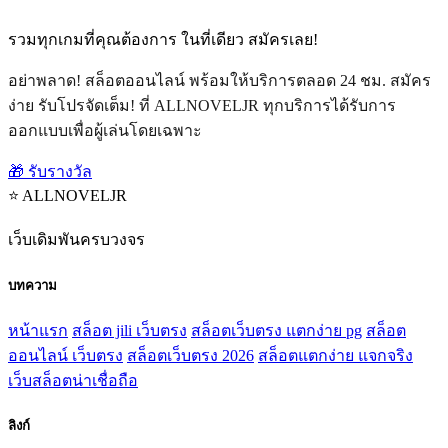
รวมทุกเกมที่คุณต้องการ ในที่เดียว สมัครเลย!
อย่าพลาด! สล็อตออนไลน์ พร้อมให้บริการตลอด 24 ชม. สมัคร
ง่าย รับโปรจัดเต็ม! ที่ ALLNOVELJR ทุกบริการได้รับการ
ออกแบบเพื่อผู้เล่นโดยเฉพาะ
🎁 รับรางวัล
⭐ ALLNOVELJR
เว็บเดิมพันครบวงจร
บทความ
หน้าแรก
สล็อต jili เว็บตรง
สล็อตเว็บตรง แตกง่าย pg
สล็อต
ออนไลน์ เว็บตรง
สล็อตเว็บตรง 2026
สล็อตแตกง่าย แจกจริง
เว็บสล็อตน่าเชื่อถือ
ลิงก์