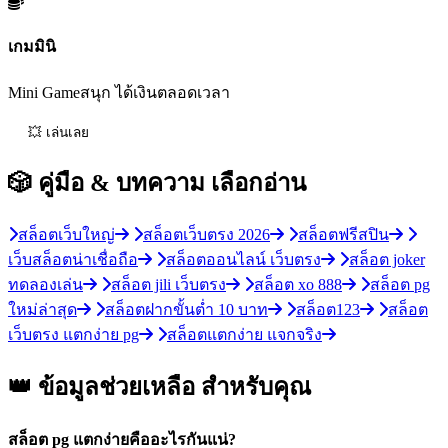
เกมมินิ
Mini Gameสนุก ได้เงินตลอดเวลา
💥 เล่นเลย
🎲 คู่มือ & บทความ
เลือกอ่าน
สล็อตเว็บใหญ่
สล็อตเว็บตรง 2026
สล็อตฟรีสปิน
เว็บสล็อตน่าเชื่อถือ
สล็อตออนไลน์ เว็บตรง
สล็อต joker
ทดลองเล่น
สล็อต jili เว็บตรง
สล็อต xo 888
สล็อต pg
ใหม่ล่าสุด
สล็อตฝากขั้นต่ำ 10 บาท
สล็อต123
สล็อต
เว็บตรง แตกง่าย pg
สล็อตแตกง่าย แจกจริง
👑 ข้อมูลช่วยเหลือ
สำหรับคุณ
สล็อต pg แตกง่ายคืออะไรกันแน่?