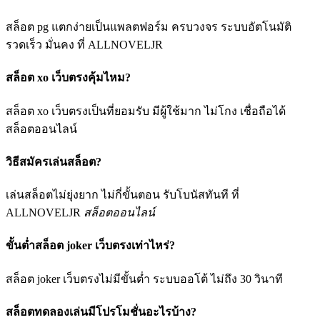
สล็อต pg แตกง่ายเป็นแพลตฟอร์ม ครบวงจร ระบบอัตโนมัติ
รวดเร็ว มั่นคง ที่ ALLNOVELJR
สล็อต xo เว็บตรงคุ้มไหม?
สล็อต xo เว็บตรงเป็นที่ยอมรับ มีผู้ใช้มาก ไม่โกง เชื่อถือได้
สล็อตออนไลน์
วิธีสมัครเล่นสล็อต?
เล่นสล็อตไม่ยุ่งยาก ไม่กี่ขั้นตอน รับโบนัสทันที ที่
ALLNOVELJR
สล็อตออนไลน์
ขั้นต่ำสล็อต joker เว็บตรงเท่าไหร่?
สล็อต joker เว็บตรงไม่มีขั้นต่ำ ระบบออโต้ ไม่ถึง 30 วินาที
สล็อตทดลองเล่นมีโปรโมชั่นอะไรบ้าง?