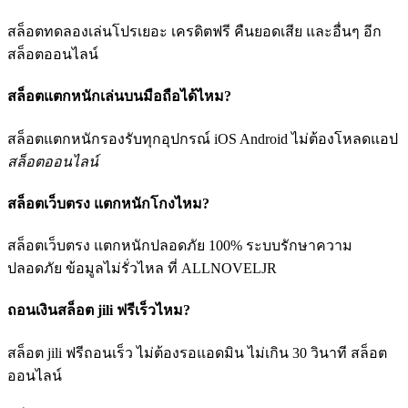
สล็อตทดลองเล่นโปรเยอะ เครดิตฟรี คืนยอดเสีย และอื่นๆ อีก
สล็อตออนไลน์
สล็อตแตกหนักเล่นบนมือถือได้ไหม?
สล็อตแตกหนักรองรับทุกอุปกรณ์ iOS Android ไม่ต้องโหลดแอป
สล็อตออนไลน์
สล็อตเว็บตรง แตกหนักโกงไหม?
สล็อตเว็บตรง แตกหนักปลอดภัย 100% ระบบรักษาความ
ปลอดภัย ข้อมูลไม่รั่วไหล ที่ ALLNOVELJR
ถอนเงินสล็อต jili ฟรีเร็วไหม?
สล็อต jili ฟรีถอนเร็ว ไม่ต้องรอแอดมิน ไม่เกิน 30 วินาที สล็อต
ออนไลน์