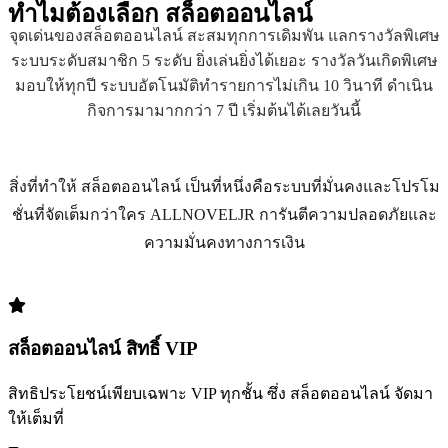
ทำไมต้องเลือก
สล็อตออนไลน์
จุดเด่นของสล็อตออนไลน์ สะสมทุกการเดิมพัน แลกรางวัลพิเศษ
ระบบระดับสมาชิก 5 ระดับ ยิ่งเล่นยิ่งได้เยอะ รางวัลวันเกิดพิเศษ
มอบให้ทุกปี ระบบอัตโนมัติทำรายการไม่เกิน 10 วินาที ดำเนิน
กิจการมามากกว่า 7 ปี เริ่มต้นได้เลยวันนี้
สิ่งที่ทำให้ สล็อตออนไลน์ เป็นที่หนึ่งคือระบบที่มั่นคงและโปรโม
ชั่นที่จัดเต็มกว่าใคร ALLNOVELJR การันตีความปลอดภัยและ
ความมั่นคงทางการเงิน
สล็อตออนไลน์ สิทธิ์ VIP
สิทธิประโยชน์เพียบเฉพาะ VIP ทุกชั้น ซึ่ง สล็อตออนไลน์ จัดมา
ให้เต็มที่