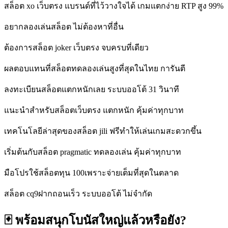
สล็อต xo เว็บตรง แบรนด์ที่ไว้วางใจได้ เกมแตกง่าย RTP สูง 99%
อยากลองเล่นสล็อต ไม่ต้องหาที่อื่น
ต้องการสล็อต joker เว็บตรง จบครบที่เดียว
ผลตอบแทนที่สล็อตทดลองเล่นสูงที่สุดในไทย การันตี
ลงทะเบียนสล็อตแตกหนักเลย ระบบออโต้ 31 วินาที
แนะนำสำหรับสล็อตเว็บตรง แตกหนัก คุ้มค่าทุกบาท
เทคโนโลยีล่าสุดของสล็อต jili ฟรีทำให้เล่นเกมสะดวกขึ้น
เริ่มต้นกับสล็อต pragmatic ทดลองเล่น คุ้มค่าทุกบาท
มือโปรใช้สล็อตทุน 100เพราะจ่ายเต็มที่สุดในตลาด
สล็อต cq9ฝากถอนเร็ว ระบบออโต้ ไม่จำกัด
🃏 พร้อมสนุกโบนัสใหญ่แล้วหรือยัง?