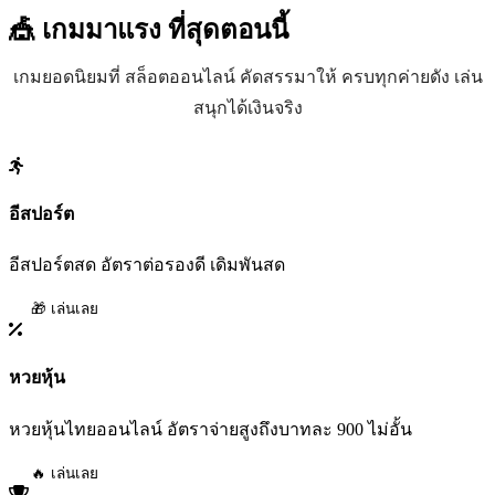
🎪 เกมมาแรง
ที่สุดตอนนี้
เกมยอดนิยมที่ สล็อตออนไลน์ คัดสรรมาให้ ครบทุกค่ายดัง เล่น
สนุกได้เงินจริง
อีสปอร์ต
อีสปอร์ตสด อัตราต่อรองดี เดิมพันสด
🎁 เล่นเลย
หวยหุ้น
หวยหุ้นไทยออนไลน์ อัตราจ่ายสูงถึงบาทละ 900 ไม่อั้น
🔥 เล่นเลย