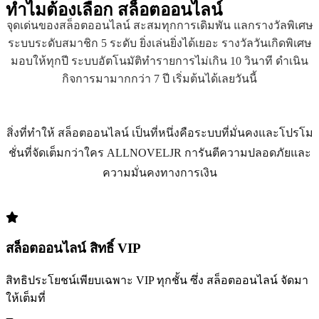
ทำไมต้องเลือก
สล็อตออนไลน์
จุดเด่นของสล็อตออนไลน์ สะสมทุกการเดิมพัน แลกรางวัลพิเศษ
ระบบระดับสมาชิก 5 ระดับ ยิ่งเล่นยิ่งได้เยอะ รางวัลวันเกิดพิเศษ
มอบให้ทุกปี ระบบอัตโนมัติทำรายการไม่เกิน 10 วินาที ดำเนิน
กิจการมามากกว่า 7 ปี เริ่มต้นได้เลยวันนี้
สิ่งที่ทำให้ สล็อตออนไลน์ เป็นที่หนึ่งคือระบบที่มั่นคงและโปรโม
ชั่นที่จัดเต็มกว่าใคร ALLNOVELJR การันตีความปลอดภัยและ
ความมั่นคงทางการเงิน
สล็อตออนไลน์ สิทธิ์ VIP
สิทธิประโยชน์เพียบเฉพาะ VIP ทุกชั้น ซึ่ง สล็อตออนไลน์ จัดมา
ให้เต็มที่