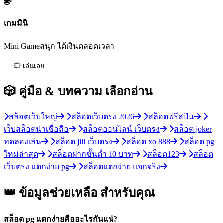
เกมมินิ
Mini Gameสนุก ได้เงินตลอดเวลา
💥 เล่นเลย
🎲 คู่มือ & บทความ
เลือกอ่าน
สล็อตเว็บใหญ่
สล็อตเว็บตรง 2026
สล็อตฟรีสปิน
เว็บสล็อตน่าเชื่อถือ
สล็อตออนไลน์ เว็บตรง
สล็อต joker
ทดลองเล่น
สล็อต jili เว็บตรง
สล็อต xo 888
สล็อต pg
ใหม่ล่าสุด
สล็อตฝากขั้นต่ำ 10 บาท
สล็อต123
สล็อต
เว็บตรง แตกง่าย pg
สล็อตแตกง่าย แจกจริง
👑 ข้อมูลช่วยเหลือ
สำหรับคุณ
สล็อต pg แตกง่ายคืออะไรกันแน่?