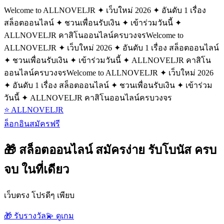
Welcome to ALLNOVELJR ✦ เว็บใหม่ 2026 ✦ อันดับ 1 เรื่อง
สล็อตออนไลน์ ✦ ชวนเพื่อนรับเงิน ✦ เข้าร่วมวันนี้ ✦
ALLNOVELJR คาสิโนออนไลน์ครบวงจร
Welcome to
ALLNOVELJR ✦ เว็บใหม่ 2026 ✦ อันดับ 1 เรื่อง สล็อตออนไลน์
✦ ชวนเพื่อนรับเงิน ✦ เข้าร่วมวันนี้ ✦ ALLNOVELJR คาสิโน
ออนไลน์ครบวงจร
Welcome to ALLNOVELJR ✦ เว็บใหม่ 2026
✦ อันดับ 1 เรื่อง สล็อตออนไลน์ ✦ ชวนเพื่อนรับเงิน ✦ เข้าร่วม
วันนี้ ✦ ALLNOVELJR คาสิโนออนไลน์ครบวงจร
⭐ ALLNOVELJR
ล็อกอิน
สมัครฟรี
🎁 สล็อตออนไลน์ สมัครง่าย รับโบนัส ครบ
จบ ในที่เดียว
เว็บตรง โปรดีๆ เพียบ
🎁 รับรางวัล
💫 ดูเกม