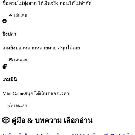
ซื้อหวยไม่ยุ่งยาก ได้เงินจริง ถอนได้ไม่จำกัด
🔥 เล่นเลย
ยิงปลา
เกมยิงปลาหลากหลายค่าย สนุกได้เลย
🎮 เล่นเลย
เกมมินิ
Mini Gameสนุก ได้เงินตลอดเวลา
💥 เล่นเลย
🎲 คู่มือ & บทความ
เลือกอ่าน