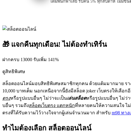
เดิมพันกีฬาเสีย รับคืน 5% ทุกสัปดาห์ ไม่มีขั้น
🎁 แจกคืนทุกเดือน! ไม่ต้องทำเทิร์น
ฝากครบ 13000 รับเพิ่ม 141%
ดูสิทธิพิเศษ
สล็อตออนไลน์มอบสิทธิพิเศษสมาชิกทุกคน ด้วยแต้มมากมาย รางวัล
10,000 บาทเต็ม นอกเหนือจากนี้ยังมีสล็อต joker เว็บตรงให้เลื
ตรง
หรือรูปแบบอื่นๆ ไม่ว่าจะเป็น
เล่นสล็อต
หรือรูปแบบอื่นๆ ไม่ว่า
บอื่นๆ รวมถึง
สล็อตเว็บตรง แตกหนัก
ที่หลายคนให้ความสนใจ ไม่
ตรงที่ได้รับความไว้วางใจจากผู้เล่นจำนวนมาก สำหรับ
m98 ทางเข
ทำไมต้องเลือก
สล็อตออนไลน์