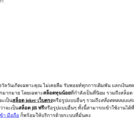
ต่ำ
วันเกิดเฉพาะคุณ ไม่เคยลืม รับพอยท์ทุกการเดิมพัน แลกเงินสด เปิ
อกอีกมากมาย โดยเฉพาะ
สล็อตทุนน้อย
ที่กำลังเป็นที่นิยม รวมถึงสล็
จะเป็น
สล็อต joker เว็บตรง
หรือรูปแบบอื่นๆ รวมถึง
สล็อตทดลองเล่
ว่าจะเป็น
สล็อต jili ฟรี
หรือรูปแบบอื่นๆ ทั้งนี้สามารถเข้าใช้งานได้ที
้า มือถือ
ก็พร้อมให้บริการด้วยระบบที่มั่นคง