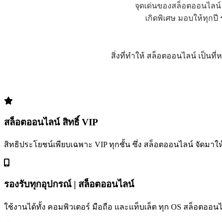
จุดเด่นของสล็อตออนไลน์ 
เกิดพิเศษ มอบให้ทุกปี 
สิ่งที่ทำให้ สล็อตออนไลน์ เป็น
สล็อตออนไลน์ สิทธิ์ VIP
สิทธิประโยชน์เพียบเฉพาะ VIP ทุกชั้น ซึ่ง สล็อตออนไลน์ จัดมาให้เ
รองรับทุกอุปกรณ์ | สล็อตออนไลน์
ใช้งานได้ทั้ง คอมพิวเตอร์ มือถือ และแท็บเล็ต ทุก OS สล็อตออน