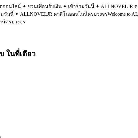
ล็อตออนไลน์ ✦ ชวนเพื่อนรับเงิน ✦ เข้าร่วมวันนี้ ✦ ALLNOVELJ
ข้าร่วมวันนี้ ✦ ALLNOVELJR คาสิโนออนไลน์ครบวงจร
Welcome to AL
ไลน์ครบวงจร
 ในที่เดียว