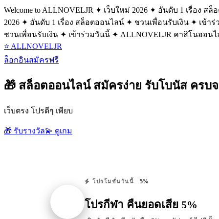
Welcome to ALLNOVELJR ✦ เว็บใหม่ 2026 ✦ อันดับ 1 เรื่อง ส
2026 ✦ อันดับ 1 เรื่อง สล็อตออนไลน์ ✦ ชวนเพื่อนรับเงิน ✦ เ
ชวนเพื่อนรับเงิน ✦ เข้าร่วมวันนี้ ✦ ALLNOVELJR คาสิโนออน
⭐ ALLNOVELJR
ล็อกอิน
สมัครฟรี
🎁 สล็อตออนไลน์ สมัครง่าย รับโบนัส ครบจบ
เว็บตรง โปรดีๆ เพียบ
🎁 รับรางวัล
💫 ดูเกม
5%
โปรโมชั่นวันนี้
โปรกีฬา คืนยอดเสีย 5%