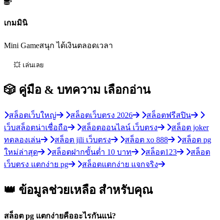
เกมมินิ
Mini Gameสนุก ได้เงินตลอดเวลา
💥 เล่นเลย
🎲 คู่มือ & บทความ
เลือกอ่าน
สล็อตเว็บใหญ่
สล็อตเว็บตรง 2026
สล็อตฟรีสปิน
เว็บสล็อตน่าเชื่อถือ
สล็อตออนไลน์ เว็บตรง
สล็อต joker
ทดลองเล่น
สล็อต jili เว็บตรง
สล็อต xo 888
สล็อต pg
ใหม่ล่าสุด
สล็อตฝากขั้นต่ำ 10 บาท
สล็อต123
สล็อต
เว็บตรง แตกง่าย pg
สล็อตแตกง่าย แจกจริง
👑 ข้อมูลช่วยเหลือ
สำหรับคุณ
สล็อต pg แตกง่ายคืออะไรกันแน่?