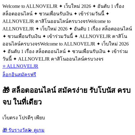
Welcome to ALLNOVELJR ✦ เว็บใหม่ 2026 ✦ อันดับ 1 เรื่อง
สล็อตออนไลน์ ✦ ชวนเพื่อนรับเงิน ✦ เข้าร่วมวันนี้ ✦
ALLNOVELJR คาสิโนออนไลน์ครบวงจร
Welcome to
ALLNOVELJR ✦ เว็บใหม่ 2026 ✦ อันดับ 1 เรื่อง สล็อตออนไลน์
✦ ชวนเพื่อนรับเงิน ✦ เข้าร่วมวันนี้ ✦ ALLNOVELJR คาสิโน
ออนไลน์ครบวงจร
Welcome to ALLNOVELJR ✦ เว็บใหม่ 2026
✦ อันดับ 1 เรื่อง สล็อตออนไลน์ ✦ ชวนเพื่อนรับเงิน ✦ เข้าร่วม
วันนี้ ✦ ALLNOVELJR คาสิโนออนไลน์ครบวงจร
⭐ ALLNOVELJR
ล็อกอิน
สมัครฟรี
🎁 สล็อตออนไลน์ สมัครง่าย รับโบนัส ครบ
จบ ในที่เดียว
เว็บตรง โปรดีๆ เพียบ
🎁 รับรางวัล
💫 ดูเกม