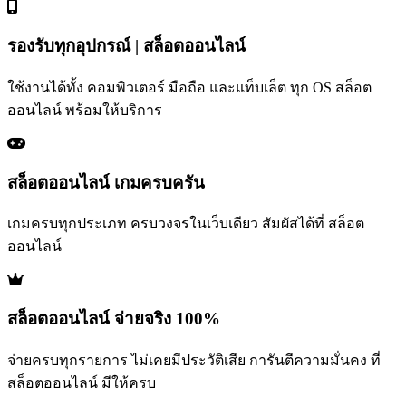
รองรับทุกอุปกรณ์ | สล็อตออนไลน์
ใช้งานได้ทั้ง คอมพิวเตอร์ มือถือ และแท็บเล็ต ทุก OS สล็อต
ออนไลน์ พร้อมให้บริการ
สล็อตออนไลน์ เกมครบครัน
เกมครบทุกประเภท ครบวงจรในเว็บเดียว สัมผัสได้ที่ สล็อต
ออนไลน์
สล็อตออนไลน์ จ่ายจริง 100%
จ่ายครบทุกรายการ ไม่เคยมีประวัติเสีย การันตีความมั่นคง ที่
สล็อตออนไลน์ มีให้ครบ