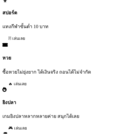
สปอร์ต
แทงกีฬาขั้นต่ำ 10 บาท
🃏 เล่นเลย
หวย
ซื้อหวยไม่ยุ่งยาก ได้เงินจริง ถอนได้ไม่จำกัด
🔥 เล่นเลย
ยิงปลา
เกมยิงปลาหลากหลายค่าย สนุกได้เลย
🎮 เล่นเลย