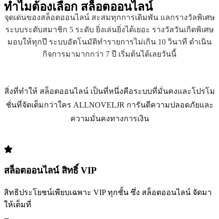
ทำไมต้องเลือก
สล็อตออนไลน์
จุดเด่นของสล็อตออนไลน์ สะสมทุกการเดิมพัน แลกรางวัลพิเศษ
ระบบระดับสมาชิก 5 ระดับ ยิ่งเล่นยิ่งได้เยอะ รางวัลวันเกิดพิเศษ
มอบให้ทุกปี ระบบอัตโนมัติทำรายการไม่เกิน 10 วินาที ดำเนิน
กิจการมามากกว่า 7 ปี เริ่มต้นได้เลยวันนี้
สิ่งที่ทำให้ สล็อตออนไลน์ เป็นที่หนึ่งคือระบบที่มั่นคงและโปรโม
ชั่นที่จัดเต็มกว่าใคร ALLNOVELJR การันตีความปลอดภัยและ
ความมั่นคงทางการเงิน
สล็อตออนไลน์ สิทธิ์ VIP
สิทธิประโยชน์เพียบเฉพาะ VIP ทุกชั้น ซึ่ง สล็อตออนไลน์ จัดมา
ให้เต็มที่