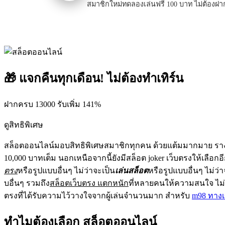
สมาชิกใหม่ทดลองเล่นฟรี 100 บาท ไม่ต้องฝาก
🎁 แจกคืนทุกเดือน! ไม่ต้องทำเทิร์น
ฝากครบ 13000 รับเพิ่ม 141%
ดูสิทธิพิเศษ
สล็อตออนไลน์มอบสิทธิพิเศษสมาชิกทุกคน ด้วยแต้มมากมาย รางวัล
10,000 บาทเต็ม นอกเหนือจากนี้ยังมีสล็อต joker เว็บตรงให้เลื
ตรง
หรือรูปแบบอื่นๆ ไม่ว่าจะเป็น
เล่นสล็อต
หรือรูปแบบอื่นๆ ไม่ว่า
บอื่นๆ รวมถึง
สล็อตเว็บตรง แตกหนัก
ที่หลายคนให้ความสนใจ ไม่
ตรงที่ได้รับความไว้วางใจจากผู้เล่นจำนวนมาก สำหรับ
m98 ทางเข
ทำไมต้องเลือก
สล็อตออนไลน์