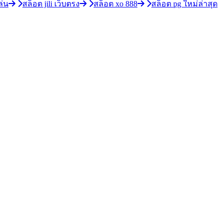
ล่น
สล็อต jili เว็บตรง
สล็อต xo 888
สล็อต pg ใหม่ล่าสุด