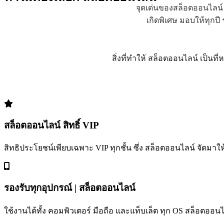
จุดเด่นของสล็อตออนไลน์ 
เกิดพิเศษ มอบให้ทุกปี 
สิ่งที่ทำให้ สล็อตออนไลน์ เป็น
สล็อตออนไลน์ สิทธิ์ VIP
สิทธิประโยชน์เพียบเฉพาะ VIP ทุกชั้น ซึ่ง สล็อตออนไลน์ จัดมาให้เ
รองรับทุกอุปกรณ์ | สล็อตออนไลน์
ใช้งานได้ทั้ง คอมพิวเตอร์ มือถือ และแท็บเล็ต ทุก OS สล็อตออน