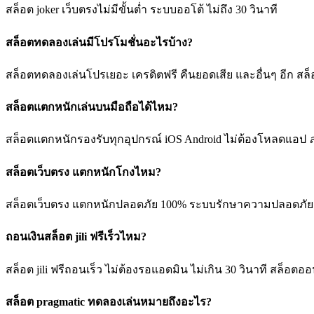
สล็อต joker เว็บตรงไม่มีขั้นต่ำ ระบบออโต้ ไม่ถึง 30 วินาที
สล็อตทดลองเล่นมีโปรโมชั่นอะไรบ้าง?
สล็อตทดลองเล่นโปรเยอะ เครดิตฟรี คืนยอดเสีย และอื่นๆ อีก สล
สล็อตแตกหนักเล่นบนมือถือได้ไหม?
สล็อตแตกหนักรองรับทุกอุปกรณ์ iOS Android ไม่ต้องโหลดแอป
สล็อตเว็บตรง แตกหนักโกงไหม?
สล็อตเว็บตรง แตกหนักปลอดภัย 100% ระบบรักษาความปลอดภัย ข
ถอนเงินสล็อต jili ฟรีเร็วไหม?
สล็อต jili ฟรีถอนเร็ว ไม่ต้องรอแอดมิน ไม่เกิน 30 วินาที สล็อตอ
สล็อต pragmatic ทดลองเล่นหมายถึงอะไร?