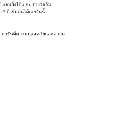
ล่นยิ่งได้เยอะ รางวัลวัน
ปี เริ่มต้นได้เลยวันนี้
ELJR การันตีความปลอดภัยและความ