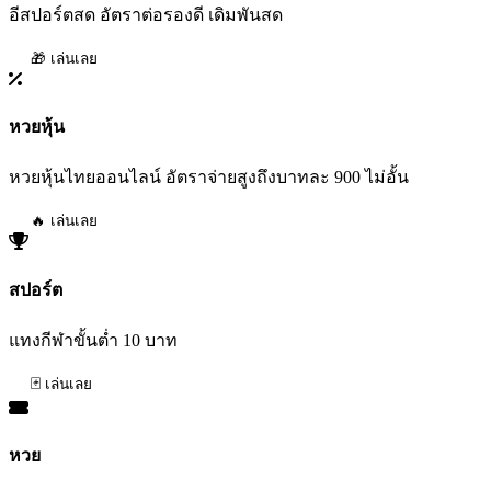
อีสปอร์ตสด อัตราต่อรองดี เดิมพันสด
🎁 เล่นเลย
หวยหุ้น
หวยหุ้นไทยออนไลน์ อัตราจ่ายสูงถึงบาทละ 900 ไม่อั้น
🔥 เล่นเลย
สปอร์ต
แทงกีฬาขั้นต่ำ 10 บาท
🃏 เล่นเลย
หวย