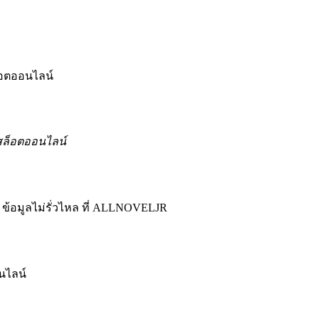
็อตออนไลน์
สล็อตออนไลน์
้อมูลไม่รั่วไหล ที่ ALLNOVELJR
อนไลน์