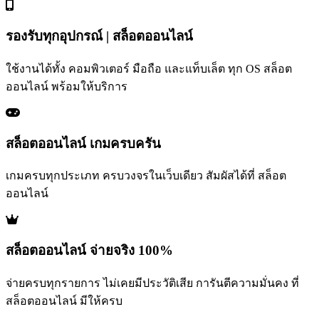
รองรับทุกอุปกรณ์ | สล็อตออนไลน์
ใช้งานได้ทั้ง คอมพิวเตอร์ มือถือ และแท็บเล็ต ทุก OS สล็อต
ออนไลน์ พร้อมให้บริการ
สล็อตออนไลน์ เกมครบครัน
เกมครบทุกประเภท ครบวงจรในเว็บเดียว สัมผัสได้ที่ สล็อต
ออนไลน์
สล็อตออนไลน์ จ่ายจริง 100%
จ่ายครบทุกรายการ ไม่เคยมีประวัติเสีย การันตีความมั่นคง ที่
สล็อตออนไลน์ มีให้ครบ