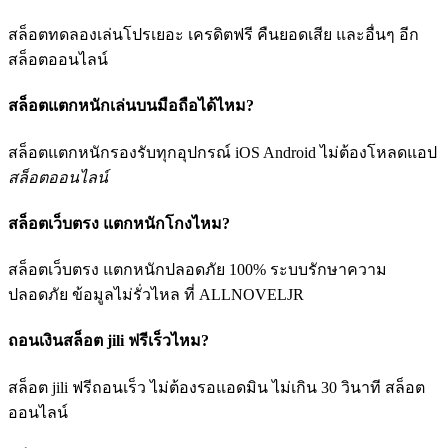
สล็อตทดลองเล่นโปรเยอะ เครดิตฟรี คืนยอดเสีย และอื่นๆ อีก
สล็อตออนไลน์
สล็อตแตกหนักเล่นบนมือถือได้ไหม?
สล็อตแตกหนักรองรับทุกอุปกรณ์ iOS Android ไม่ต้องโหลดแอป
สล็อตออนไลน์
สล็อตเว็บตรง แตกหนักโกงไหม?
สล็อตเว็บตรง แตกหนักปลอดภัย 100% ระบบรักษาความ
ปลอดภัย ข้อมูลไม่รั่วไหล ที่ ALLNOVELJR
ถอนเงินสล็อต jili ฟรีเร็วไหม?
สล็อต jili ฟรีถอนเร็ว ไม่ต้องรอแอดมิน ไม่เกิน 30 วินาที สล็อต
ออนไลน์