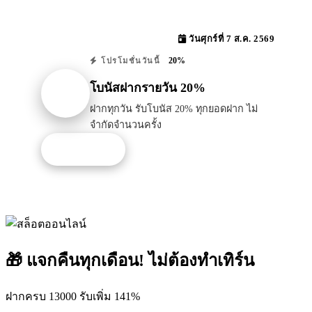
วันศุกร์ที่ 7 ส.ค. 2569
20%
โปรโมชั่นวันนี้
โบนัสฝากรายวัน 20%
ฝากทุกวัน รับโบนัส 20% ทุกยอดฝาก ไม่
จำกัดจำนวนครั้ง
รับโปรนี้
🎁 แจกคืนทุกเดือน! ไม่ต้องทำเทิร์น
ฝากครบ 13000 รับเพิ่ม 141%