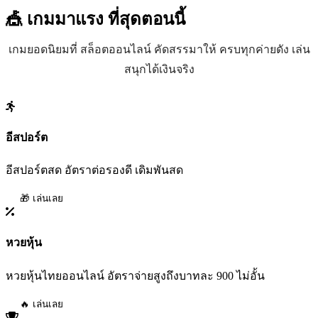
🎪 เกมมาแรง
ที่สุดตอนนี้
เกมยอดนิยมที่ สล็อตออนไลน์ คัดสรรมาให้ ครบทุกค่ายดัง เล่น
สนุกได้เงินจริง
อีสปอร์ต
อีสปอร์ตสด อัตราต่อรองดี เดิมพันสด
🎁 เล่นเลย
หวยหุ้น
หวยหุ้นไทยออนไลน์ อัตราจ่ายสูงถึงบาทละ 900 ไม่อั้น
🔥 เล่นเลย