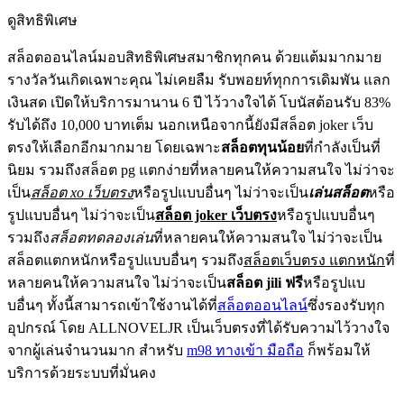
ดูสิทธิพิเศษ
สล็อตออนไลน์มอบสิทธิพิเศษสมาชิกทุกคน ด้วยแต้มมากมาย
รางวัลวันเกิดเฉพาะคุณ ไม่เคยลืม รับพอยท์ทุกการเดิมพัน แลก
เงินสด เปิดให้บริการมานาน 6 ปี ไว้วางใจได้ โบนัสต้อนรับ 83%
รับได้ถึง 10,000 บาทเต็ม นอกเหนือจากนี้ยังมีสล็อต joker เว็บ
ตรงให้เลือกอีกมากมาย โดยเฉพาะ
สล็อตทุนน้อย
ที่กำลังเป็นที่
นิยม รวมถึงสล็อต pg แตกง่ายที่หลายคนให้ความสนใจ ไม่ว่าจะ
เป็น
สล็อต xo เว็บตรง
หรือรูปแบบอื่นๆ ไม่ว่าจะเป็น
เล่นสล็อต
หรือ
รูปแบบอื่นๆ ไม่ว่าจะเป็น
สล็อต joker เว็บตรง
หรือรูปแบบอื่นๆ
รวมถึง
สล็อตทดลองเล่น
ที่หลายคนให้ความสนใจ ไม่ว่าจะเป็น
สล็อตแตกหนักหรือรูปแบบอื่นๆ รวมถึง
สล็อตเว็บตรง แตกหนัก
ที่
หลายคนให้ความสนใจ ไม่ว่าจะเป็น
สล็อต jili ฟรี
หรือรูปแบ
บอื่นๆ ทั้งนี้สามารถเข้าใช้งานได้ที่
สล็อตออนไลน์
ซึ่งรองรับทุก
อุปกรณ์ โดย ALLNOVELJR เป็นเว็บตรงที่ได้รับความไว้วางใจ
จากผู้เล่นจำนวนมาก สำหรับ
m98 ทางเข้า มือถือ
ก็พร้อมให้
บริการด้วยระบบที่มั่นคง