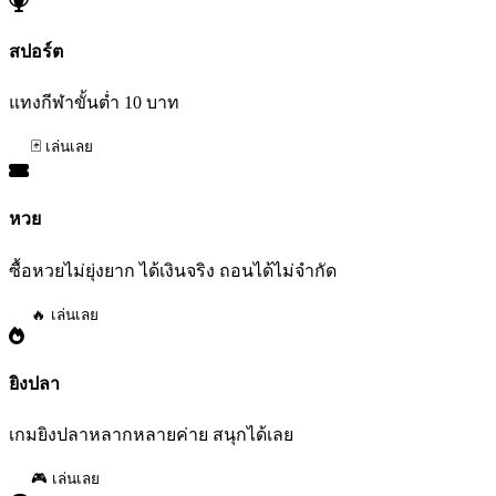
สปอร์ต
แทงกีฬาขั้นต่ำ 10 บาท
🃏 เล่นเลย
หวย
ซื้อหวยไม่ยุ่งยาก ได้เงินจริง ถอนได้ไม่จำกัด
🔥 เล่นเลย
ยิงปลา
เกมยิงปลาหลากหลายค่าย สนุกได้เลย
🎮 เล่นเลย