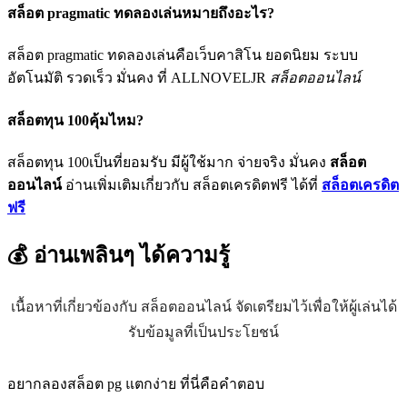
สล็อต pragmatic ทดลองเล่นหมายถึงอะไร?
สล็อต pragmatic ทดลองเล่นคือเว็บคาสิโน ยอดนิยม ระบบ
อัตโนมัติ รวดเร็ว มั่นคง ที่ ALLNOVELJR
สล็อตออนไลน์
สล็อตทุน 100คุ้มไหม?
สล็อตทุน 100เป็นที่ยอมรับ มีผู้ใช้มาก จ่ายจริง มั่นคง
สล็อต
ออนไลน์
อ่านเพิ่มเติมเกี่ยวกับ สล็อตเครดิตฟรี ได้ที่
สล็อตเครดิต
ฟรี
💰 อ่านเพลินๆ
ได้ความรู้
เนื้อหาที่เกี่ยวข้องกับ สล็อตออนไลน์ จัดเตรียมไว้เพื่อให้ผู้เล่นได้
รับข้อมูลที่เป็นประโยชน์
อยากลองสล็อต pg แตกง่าย ที่นี่คือคำตอบ