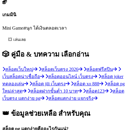
เกมมินิ
Mini Gameสนุก ได้เงินตลอดเวลา
💥 เล่นเลย
🎲 คู่มือ & บทความ
เลือกอ่าน
สล็อตเว็บใหญ่
สล็อตเว็บตรง 2026
สล็อตฟรีสปิน
เว็บสล็อตน่าเชื่อถือ
สล็อตออนไลน์ เว็บตรง
สล็อต joker
ทดลองเล่น
สล็อต jili เว็บตรง
สล็อต xo 888
สล็อต pg
ใหม่ล่าสุด
สล็อตฝากขั้นต่ำ 10 บาท
สล็อต123
สล็อต
เว็บตรง แตกง่าย pg
สล็อตแตกง่าย แจกจริง
👑 ข้อมูลช่วยเหลือ
สำหรับคุณ
สล็อต pg แตกง่ายคืออะไรกันแน่?