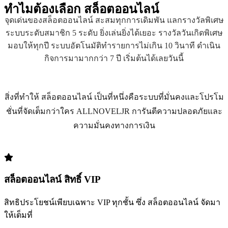
ทำไมต้องเลือก
สล็อตออนไลน์
จุดเด่นของสล็อตออนไลน์ สะสมทุกการเดิมพัน แลกรางวัลพิเศษ
ระบบระดับสมาชิก 5 ระดับ ยิ่งเล่นยิ่งได้เยอะ รางวัลวันเกิดพิเศษ
มอบให้ทุกปี ระบบอัตโนมัติทำรายการไม่เกิน 10 วินาที ดำเนิน
กิจการมามากกว่า 7 ปี เริ่มต้นได้เลยวันนี้
สิ่งที่ทำให้ สล็อตออนไลน์ เป็นที่หนึ่งคือระบบที่มั่นคงและโปรโม
ชั่นที่จัดเต็มกว่าใคร ALLNOVELJR การันตีความปลอดภัยและ
ความมั่นคงทางการเงิน
สล็อตออนไลน์ สิทธิ์ VIP
สิทธิประโยชน์เพียบเฉพาะ VIP ทุกชั้น ซึ่ง สล็อตออนไลน์ จัดมา
ให้เต็มที่