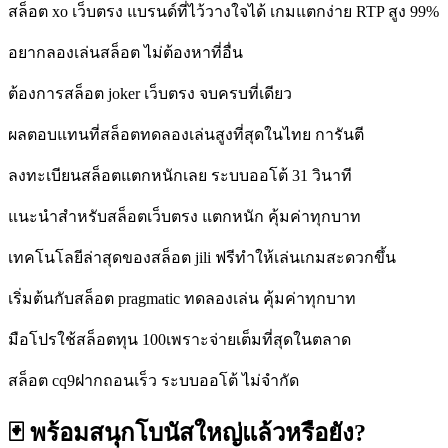
สล็อต xo เว็บตรง แบรนด์ที่ไว้วางใจได้ เกมแตกง่าย RTP สูง 99%
อยากลองเล่นสล็อต ไม่ต้องหาที่อื่น
ต้องการสล็อต joker เว็บตรง จบครบที่เดียว
ผลตอบแทนที่สล็อตทดลองเล่นสูงที่สุดในไทย การันตี
ลงทะเบียนสล็อตแตกหนักเลย ระบบออโต้ 31 วินาที
แนะนำสำหรับสล็อตเว็บตรง แตกหนัก คุ้มค่าทุกบาท
เทคโนโลยีล่าสุดของสล็อต jili ฟรีทำให้เล่นเกมสะดวกขึ้น
เริ่มต้นกับสล็อต pragmatic ทดลองเล่น คุ้มค่าทุกบาท
มือโปรใช้สล็อตทุน 100เพราะจ่ายเต็มที่สุดในตลาด
สล็อต cq9ฝากถอนเร็ว ระบบออโต้ ไม่จำกัด
🃏 พร้อมสนุกโบนัสใหญ่แล้วหรือยัง?