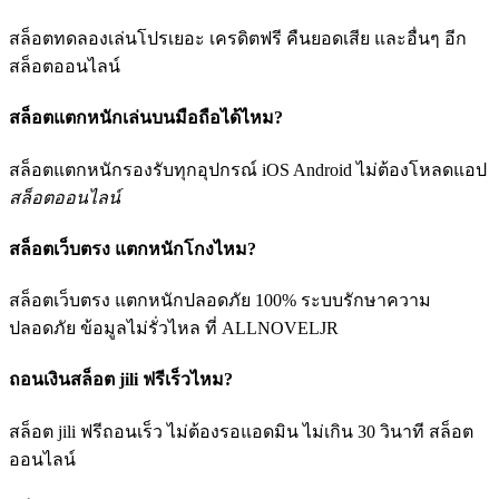
สล็อตทดลองเล่นโปรเยอะ เครดิตฟรี คืนยอดเสีย และอื่นๆ อีก
สล็อตออนไลน์
สล็อตแตกหนักเล่นบนมือถือได้ไหม?
สล็อตแตกหนักรองรับทุกอุปกรณ์ iOS Android ไม่ต้องโหลดแอป
สล็อตออนไลน์
สล็อตเว็บตรง แตกหนักโกงไหม?
สล็อตเว็บตรง แตกหนักปลอดภัย 100% ระบบรักษาความ
ปลอดภัย ข้อมูลไม่รั่วไหล ที่ ALLNOVELJR
ถอนเงินสล็อต jili ฟรีเร็วไหม?
สล็อต jili ฟรีถอนเร็ว ไม่ต้องรอแอดมิน ไม่เกิน 30 วินาที สล็อต
ออนไลน์