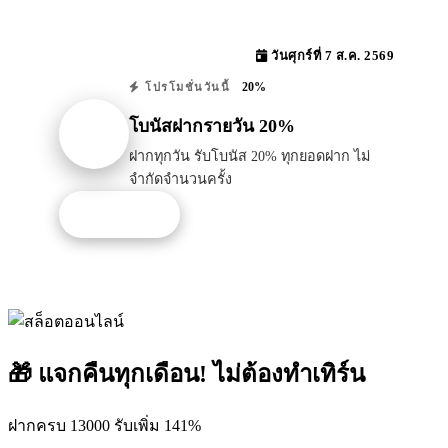
วันศุกร์ที่ 7 ส.ค. 2569
20%
โปรโมชั่นวันนี้
โบนัสฝากรายวัน 20%
ฝากทุกวัน รับโบนัส 20% ทุกยอดฝาก ไม่
จำกัดจำนวนครั้ง
รับโปรนี้
🎁 แจกคืนทุกเดือน! ไม่ต้องทำเทิร์น
ฝากครบ 13000 รับเพิ่ม 141%