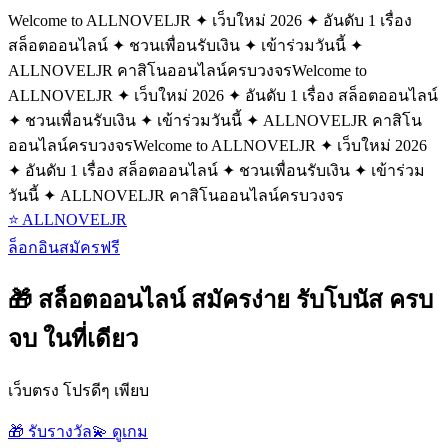
Welcome to ALLNOVELJR ✦ เว็บใหม่ 2026 ✦ อันดับ 1 เรื่อง
สล็อตออนไลน์ ✦ ชวนเพื่อนรับเงิน ✦ เข้าร่วมวันนี้ ✦
ALLNOVELJR คาสิโนออนไลน์ครบวงจร
Welcome to
ALLNOVELJR ✦ เว็บใหม่ 2026 ✦ อันดับ 1 เรื่อง สล็อตออนไลน์
✦ ชวนเพื่อนรับเงิน ✦ เข้าร่วมวันนี้ ✦ ALLNOVELJR คาสิโน
ออนไลน์ครบวงจร
Welcome to ALLNOVELJR ✦ เว็บใหม่ 2026
✦ อันดับ 1 เรื่อง สล็อตออนไลน์ ✦ ชวนเพื่อนรับเงิน ✦ เข้าร่วม
วันนี้ ✦ ALLNOVELJR คาสิโนออนไลน์ครบวงจร
⭐ ALLNOVELJR
ล็อกอิน
สมัครฟรี
🎁 สล็อตออนไลน์ สมัครง่าย รับโบนัส ครบ
จบ ในที่เดียว
เว็บตรง โปรดีๆ เพียบ
🎁 รับรางวัล
💫 ดูเกม