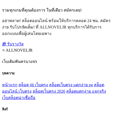
รวมทุกเกมที่คุณต้องการ ในที่เดียว สมัครเลย!
อย่าพลาด! สล็อตออนไลน์ พร้อมให้บริการตลอด 24 ชม. สมัคร
ง่าย รับโปรจัดเต็ม! ที่ ALLNOVELJR ทุกบริการได้รับการ
ออกแบบเพื่อผู้เล่นโดยเฉพาะ
🎁 รับรางวัล
⭐ ALLNOVELJR
เว็บเดิมพันครบวงจร
บทความ
หน้าแรก
สล็อต jili เว็บตรง
สล็อตเว็บตรง แตกง่าย pg
สล็อต
ออนไลน์ เว็บตรง
สล็อตเว็บตรง 2026
สล็อตแตกง่าย แจกจริง
เว็บสล็อตน่าเชื่อถือ
ลิงก์