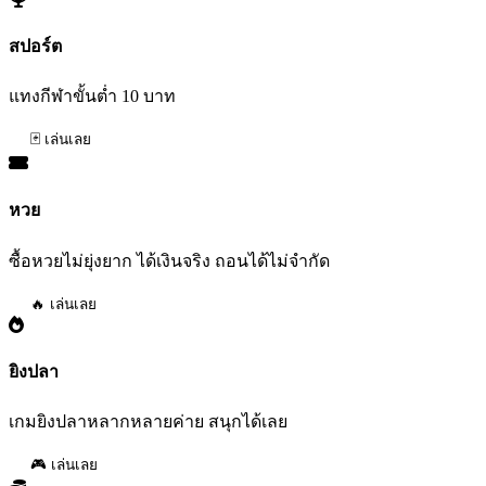
สปอร์ต
แทงกีฬาขั้นต่ำ 10 บาท
🃏 เล่นเลย
หวย
ซื้อหวยไม่ยุ่งยาก ได้เงินจริง ถอนได้ไม่จำกัด
🔥 เล่นเลย
ยิงปลา
เกมยิงปลาหลากหลายค่าย สนุกได้เลย
🎮 เล่นเลย