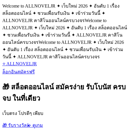
Welcome to ALLNOVELJR ✦ เว็บใหม่ 2026 ✦ อันดับ 1 เรื่อง
สล็อตออนไลน์ ✦ ชวนเพื่อนรับเงิน ✦ เข้าร่วมวันนี้ ✦
ALLNOVELJR คาสิโนออนไลน์ครบวงจร
Welcome to
ALLNOVELJR ✦ เว็บใหม่ 2026 ✦ อันดับ 1 เรื่อง สล็อตออนไลน์
✦ ชวนเพื่อนรับเงิน ✦ เข้าร่วมวันนี้ ✦ ALLNOVELJR คาสิโน
ออนไลน์ครบวงจร
Welcome to ALLNOVELJR ✦ เว็บใหม่ 2026
✦ อันดับ 1 เรื่อง สล็อตออนไลน์ ✦ ชวนเพื่อนรับเงิน ✦ เข้าร่วม
วันนี้ ✦ ALLNOVELJR คาสิโนออนไลน์ครบวงจร
⭐ ALLNOVELJR
ล็อกอิน
สมัครฟรี
🎁 สล็อตออนไลน์ สมัครง่าย รับโบนัส ครบ
จบ ในที่เดียว
เว็บตรง โปรดีๆ เพียบ
🎁 รับรางวัล
💫 ดูเกม