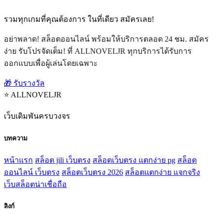
รวมทุกเกมที่คุณต้องการ ในที่เดียว สมัครเลย!
อย่าพลาด! สล็อตออนไลน์ พร้อมให้บริการตลอด 24 ชม. สมัคร
ง่าย รับโปรจัดเต็ม! ที่ ALLNOVELJR ทุกบริการได้รับการ
ออกแบบเพื่อผู้เล่นโดยเฉพาะ
🎁 รับรางวัล
⭐ ALLNOVELJR
เว็บเดิมพันครบวงจร
บทความ
หน้าแรก
สล็อต jili เว็บตรง
สล็อตเว็บตรง แตกง่าย pg
สล็อต
ออนไลน์ เว็บตรง
สล็อตเว็บตรง 2026
สล็อตแตกง่าย แจกจริง
เว็บสล็อตน่าเชื่อถือ
ลิงก์