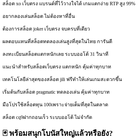
สล็อต xo เว็บตรง แบรนด์ที่ไว้วางใจได้ เกมแตกง่าย RTP สูง 99%
อยากลองเล่นสล็อต ไม่ต้องหาที่อื่น
ต้องการสล็อต joker เว็บตรง จบครบที่เดียว
ผลตอบแทนที่สล็อตทดลองเล่นสูงที่สุดในไทย การันตี
ลงทะเบียนสล็อตแตกหนักเลย ระบบออโต้ 31 วินาที
แนะนำสำหรับสล็อตเว็บตรง แตกหนัก คุ้มค่าทุกบาท
เทคโนโลยีล่าสุดของสล็อต jili ฟรีทำให้เล่นเกมสะดวกขึ้น
เริ่มต้นกับสล็อต pragmatic ทดลองเล่น คุ้มค่าทุกบาท
มือโปรใช้สล็อตทุน 100เพราะจ่ายเต็มที่สุดในตลาด
สล็อต cq9ฝากถอนเร็ว ระบบออโต้ ไม่จำกัด
🃏 พร้อมสนุกโบนัสใหญ่แล้วหรือยัง?