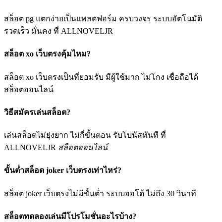
สล็อต pg แตกง่ายเป็นแพลตฟอร์ม ครบวงจร ระบบอัตโนมัติ
รวดเร็ว มั่นคง ที่ ALLNOVELJR
สล็อต xo เว็บตรงคุ้มไหม?
สล็อต xo เว็บตรงเป็นที่ยอมรับ มีผู้ใช้มาก ไม่โกง เชื่อถือได้
สล็อตออนไลน์
วิธีสมัครเล่นสล็อต?
เล่นสล็อตไม่ยุ่งยาก ไม่กี่ขั้นตอน รับโบนัสทันที ที่
ALLNOVELJR
สล็อตออนไลน์
ขั้นต่ำสล็อต joker เว็บตรงเท่าไหร่?
สล็อต joker เว็บตรงไม่มีขั้นต่ำ ระบบออโต้ ไม่ถึง 30 วินาที
สล็อตทดลองเล่นมีโปรโมชั่นอะไรบ้าง?