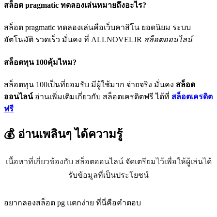
สล็อต pragmatic ทดลองเล่นหมายถึงอะไร?
สล็อต pragmatic ทดลองเล่นคือเว็บคาสิโน ยอดนิยม ระบบ
อัตโนมัติ รวดเร็ว มั่นคง ที่ ALLNOVELJR
สล็อตออนไลน์
สล็อตทุน 100คุ้มไหม?
สล็อตทุน 100เป็นที่ยอมรับ มีผู้ใช้มาก จ่ายจริง มั่นคง
สล็อต
ออนไลน์
อ่านเพิ่มเติมเกี่ยวกับ สล็อตเครดิตฟรี ได้ที่
สล็อตเครดิต
ฟรี
💰 อ่านเพลินๆ
ได้ความรู้
เนื้อหาที่เกี่ยวข้องกับ สล็อตออนไลน์ จัดเตรียมไว้เพื่อให้ผู้เล่นได้
รับข้อมูลที่เป็นประโยชน์
อยากลองสล็อต pg แตกง่าย ที่นี่คือคำตอบ