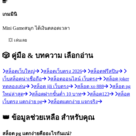
เกมมินิ
Mini Gameสนุก ได้เงินตลอดเวลา
💥 เล่นเลย
🎲 คู่มือ & บทความ
เลือกอ่าน
สล็อตเว็บใหญ่
สล็อตเว็บตรง 2026
สล็อตฟรีสปิน
เว็บสล็อตน่าเชื่อถือ
สล็อตออนไลน์ เว็บตรง
สล็อต joker
ทดลองเล่น
สล็อต jili เว็บตรง
สล็อต xo 888
สล็อต pg
ใหม่ล่าสุด
สล็อตฝากขั้นต่ำ 10 บาท
สล็อต123
สล็อต
เว็บตรง แตกง่าย pg
สล็อตแตกง่าย แจกจริง
👑 ข้อมูลช่วยเหลือ
สำหรับคุณ
สล็อต pg แตกง่ายคืออะไรกันแน่?