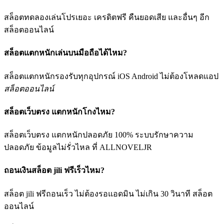
สล็อตทดลองเล่นโปรเยอะ เครดิตฟรี คืนยอดเสีย และอื่นๆ อีก
สล็อตออนไลน์
สล็อตแตกหนักเล่นบนมือถือได้ไหม?
สล็อตแตกหนักรองรับทุกอุปกรณ์ iOS Android ไม่ต้องโหลดแอป
สล็อตออนไลน์
สล็อตเว็บตรง แตกหนักโกงไหม?
สล็อตเว็บตรง แตกหนักปลอดภัย 100% ระบบรักษาความ
ปลอดภัย ข้อมูลไม่รั่วไหล ที่ ALLNOVELJR
ถอนเงินสล็อต jili ฟรีเร็วไหม?
สล็อต jili ฟรีถอนเร็ว ไม่ต้องรอแอดมิน ไม่เกิน 30 วินาที สล็อต
ออนไลน์