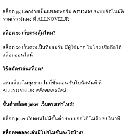
สล็อต pg แตกง่ายเป็นแพลตฟอร์ม ครบวงจร ระบบอัตโนมัติ
รวดเร็ว มั่นคง ที่ ALLNOVELJR
สล็อต xo เว็บตรงคุ้มไหม?
สล็อต xo เว็บตรงเป็นที่ยอมรับ มีผู้ใช้มาก ไม่โกง เชื่อถือได้
สล็อตออนไลน์
วิธีสมัครเล่นสล็อต?
เล่นสล็อตไม่ยุ่งยาก ไม่กี่ขั้นตอน รับโบนัสทันที ที่
ALLNOVELJR
สล็อตออนไลน์
ขั้นต่ำสล็อต joker เว็บตรงเท่าไหร่?
สล็อต joker เว็บตรงไม่มีขั้นต่ำ ระบบออโต้ ไม่ถึง 30 วินาที
สล็อตทดลองเล่นมีโปรโมชั่นอะไรบ้าง?