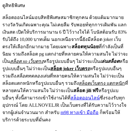
ดูสิทธิพิเศษ
สล็อตออนไลน์มอบสิทธิพิเศษสมาชิกทุกคน ด้วยแต้มมากมาย
รางวัลวันเกิดเฉพาะคุณ ไม่เคยลืม รับพอยท์ทุกการเดิมพัน แลก
เงินสด เปิดให้บริการมานาน 6 ปี ไว้วางใจได้ โบนัสต้อนรับ 83%
รับได้ถึง 10,000 บาทเต็ม นอกเหนือจากนี้ยังมีสล็อต joker เว็บ
ตรงให้เลือกอีกมากมาย โดยเฉพาะ
สล็อตทุนน้อย
ที่กำลังเป็นที่
นิยม รวมถึงสล็อต pg แตกง่ายที่หลายคนให้ความสนใจ ไม่ว่าจะ
เป็น
สล็อต xo เว็บตรง
หรือรูปแบบอื่นๆ ไม่ว่าจะเป็น
เล่นสล็อต
หรือ
รูปแบบอื่นๆ ไม่ว่าจะเป็น
สล็อต joker เว็บตรง
หรือรูปแบบอื่นๆ
รวมถึง
สล็อตทดลองเล่น
ที่หลายคนให้ความสนใจ ไม่ว่าจะเป็น
สล็อตแตกหนักหรือรูปแบบอื่นๆ รวมถึง
สล็อตเว็บตรง แตกหนัก
ที่
หลายคนให้ความสนใจ ไม่ว่าจะเป็น
สล็อต jili ฟรี
หรือรูปแบ
บอื่นๆ ทั้งนี้สามารถเข้าใช้งานได้ที่
สล็อตออนไลน์
ซึ่งรองรับทุก
อุปกรณ์ โดย ALLNOVELJR เป็นเว็บตรงที่ได้รับความไว้วางใจ
จากผู้เล่นจำนวนมาก สำหรับ
m98 ทางเข้า มือถือ
ก็พร้อมให้
บริการด้วยระบบที่มั่นคง