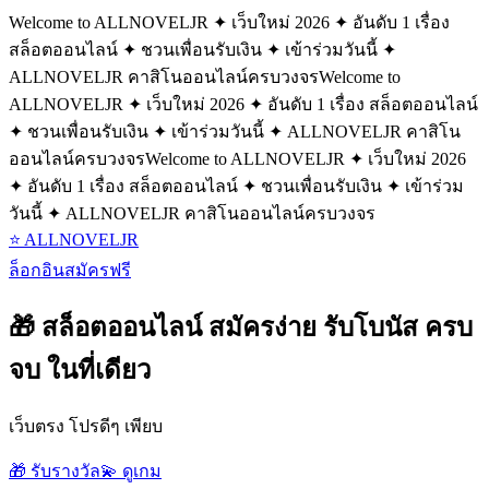
Welcome to ALLNOVELJR ✦ เว็บใหม่ 2026 ✦ อันดับ 1 เรื่อง
สล็อตออนไลน์ ✦ ชวนเพื่อนรับเงิน ✦ เข้าร่วมวันนี้ ✦
ALLNOVELJR คาสิโนออนไลน์ครบวงจร
Welcome to
ALLNOVELJR ✦ เว็บใหม่ 2026 ✦ อันดับ 1 เรื่อง สล็อตออนไลน์
✦ ชวนเพื่อนรับเงิน ✦ เข้าร่วมวันนี้ ✦ ALLNOVELJR คาสิโน
ออนไลน์ครบวงจร
Welcome to ALLNOVELJR ✦ เว็บใหม่ 2026
✦ อันดับ 1 เรื่อง สล็อตออนไลน์ ✦ ชวนเพื่อนรับเงิน ✦ เข้าร่วม
วันนี้ ✦ ALLNOVELJR คาสิโนออนไลน์ครบวงจร
⭐ ALLNOVELJR
ล็อกอิน
สมัครฟรี
🎁 สล็อตออนไลน์ สมัครง่าย รับโบนัส ครบ
จบ ในที่เดียว
เว็บตรง โปรดีๆ เพียบ
🎁 รับรางวัล
💫 ดูเกม