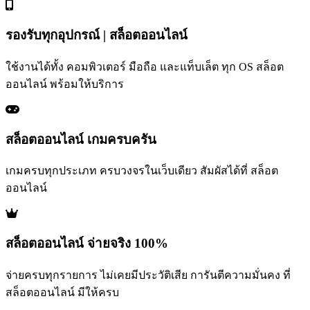
รองรับทุกอุปกรณ์ | สล็อตออนไลน์
ใช้งานได้ทั้ง คอมพิวเตอร์ มือถือ และแท็บเล็ต ทุก OS สล็อต
ออนไลน์ พร้อมให้บริการ
สล็อตออนไลน์ เกมครบครัน
เกมครบทุกประเภท ครบวงจรในเว็บเดียว สัมผัสได้ที่ สล็อต
ออนไลน์
สล็อตออนไลน์ จ่ายจริง 100%
จ่ายครบทุกรายการ ไม่เคยมีประวัติเสีย การันตีความมั่นคง ที่
สล็อตออนไลน์ มีให้ครบ