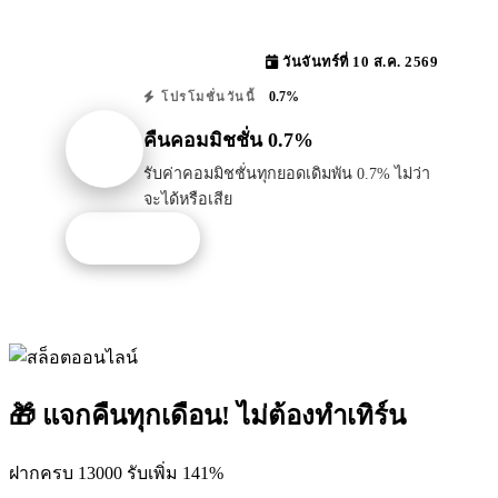
วันจันทร์ที่ 10 ส.ค. 2569
0.7%
โปรโมชั่นวันนี้
คืนคอมมิชชั่น 0.7%
รับค่าคอมมิชชั่นทุกยอดเดิมพัน 0.7% ไม่ว่า
จะได้หรือเสีย
รับโปรนี้
🎁 แจกคืนทุกเดือน! ไม่ต้องทำเทิร์น
ฝากครบ 13000 รับเพิ่ม 141%